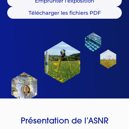
Emprunter l'exposition
Télécharger les fichiers PDF
Présentation de l’ASNR