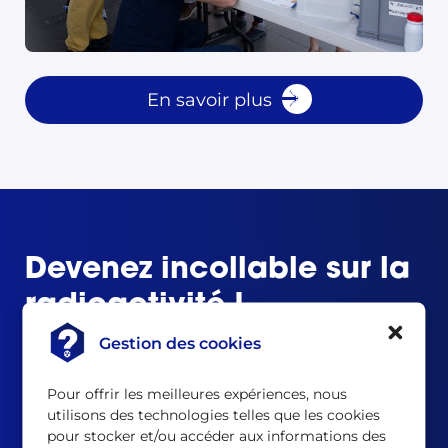
En savoir plus
Devenez incollable sur la
radioactivité !
Gestion des cookies
Dans le cadre de sa mission d’information du
public, l’ASNR a créé une exposition pédagogique
Pour offrir les meilleures expériences, nous
afin d’informer les citoyens sur le nucléaire et la
utilisons des technologies telles que les cookies
radioprotection.
pour stocker et/ou accéder aux informations des