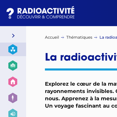
Accueil
Thématiques
La radioa
La radioactivi
Explorez le cœur de la ma
rayonnements invisibles. Qu
nous. Apprenez à la mesur
Un voyage fascinant au cœu