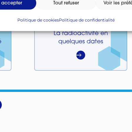
t accepter
Tout refuser
Voir les pré
Politique de cookies
Politique de confidentialité
La radioactivité en
é
quelques dates