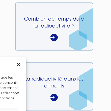
Combien de temps dure
la radioactivité ?
 que les
La radioactivité dans les
e consentir
aliments
omportement
 retirer son
onctions.