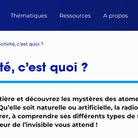
Thématiques
Ressources
A propos
ctivité, c’est quoi ?
té, c’est quoi ?
tière et découvrez les mystères des atome
’elle soit naturelle ou artificielle, la rad
er, à comprendre ses différents types de 
r de l’invisible vous attend !