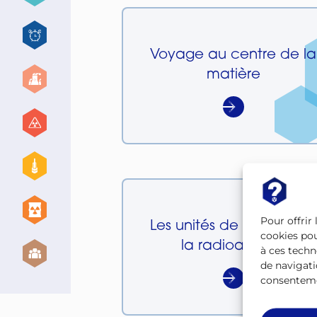
Voyage au centre de la
matière
Pour offrir
Les unités de mesure de
cookies pou
la radioactivité
à ces techn
de navigati
consentemen