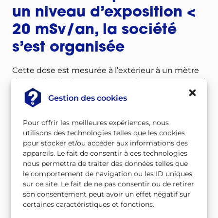
un niveau d’exposition <
20 mSv/an, la société
s’est organisée
Cette dose est mesurée à l’extérieur à un mètre
du sol. C’est la dose que recevrait une personne si
elle restait dehors pendant un an.
Gestion des cookies
Les municipalités et les habitants ont entrepris
Pour offrir les meilleures expériences, nous
différentes actions pour diminuer les doses
utilisons des technologies telles que les cookies
ambiantes.
pour stocker et/ou accéder aux informations des
appareils. Le fait de consentir à ces technologies
nous permettra de traiter des données telles que
le comportement de navigation ou les ID uniques
sur ce site. Le fait de ne pas consentir ou de retirer
son consentement peut avoir un effet négatif sur
certaines caractéristiques et fonctions.