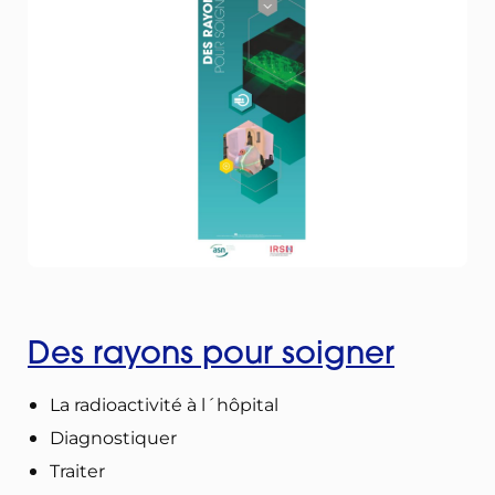
Des rayons pour soigner
La radioactivité à l´hôpital
Diagnostiquer
Traiter