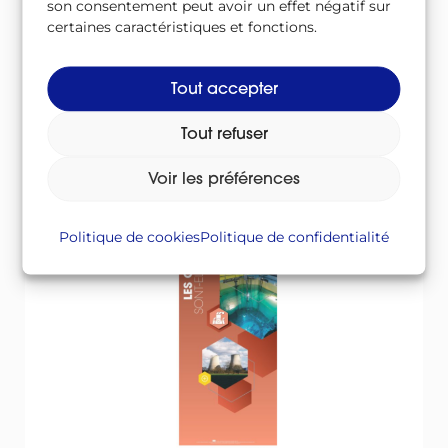
son consentement peut avoir un effet négatif sur
certaines caractéristiques et fonctions.
Séquence « Nucléaire »
Tout accepter
Tout refuser
Voir les préférences
Politique de cookies
Politique de confidentialité