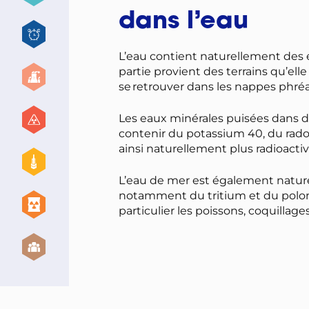
dans l’eau
L’eau contient naturellement des 
partie provient des terrains qu’el
se retrouver dans les nappes phréat
Les eaux minérales puisées dans d
contenir du potassium 40, du rado
ainsi naturellement plus radioacti
L’eau de mer est également naturel
notamment du tritium et du polon
particulier les poissons, coquillage