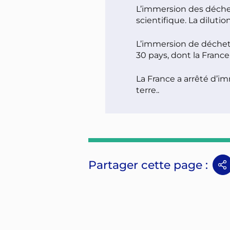
L’immersion des déche
scientifique. La diluti
L’immersion de déchets
30 pays, dont la France
La France a arrêté d’i
terre..
Partager cette page :