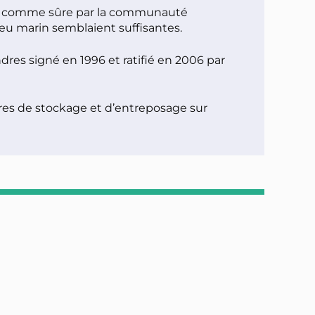
rée comme sûre par la communauté
ieu marin semblaient suffisantes.
res signé en 1996 et ratifié en 2006 par
tres de stockage et d’entreposage sur