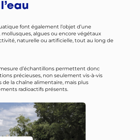
 l’eau
quatique font également l’objet d’une
s, mollusques, algues ou encore végétaux
tivité, naturelle ou artificielle, tout au long de
 mesure d’échantillons permettent donc
tions précieuses, non seulement vis-à-vis
 de la chaîne alimentaire, mais plus
ments radioactifs présents.