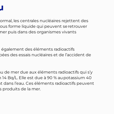
u
mal, les centrales nucléaires rejettent des
sous forme liquide qui peuvent se retrouver
a mer puis dans des organismes vivants
 également des éléments radioactifs
es des essais nucléaires et de l’accident de
’eau de mer due aux éléments radioactifs qui s’y
n 14 Bq/L. Elle est due à 90 % au potassium 40
 dans l’eau. Ces éléments radioactifs peuvent
s produits de la mer.