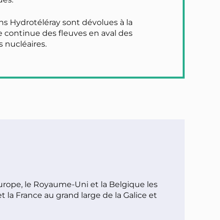
ns Hydrotéléray sont dévolues à la
e continue des fleuves en aval des
s nucléaires.
urope, le Royaume-Uni et la Belgique les
la France au grand large de la Galice et