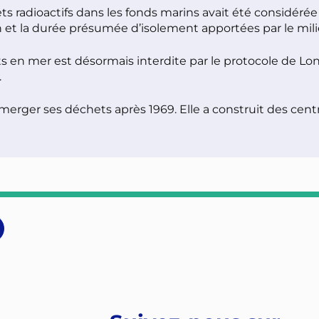
ts radioactifs dans les fonds marins avait été considé
on et la durée présumée d’isolement apportées par le mil
 en mer est désormais interdite par le protocole de Lond
.
mmerger ses déchets après 1969. Elle a construit des cen