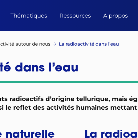
Thématiques
Ressources
A propos
ctivité autour de nous
La radioactivité dans l’eau
té dans l’eau
ts radioactifs d’origine tellurique, mais 
si le reflet des activités humaines mettant 
é naturelle
La radioac