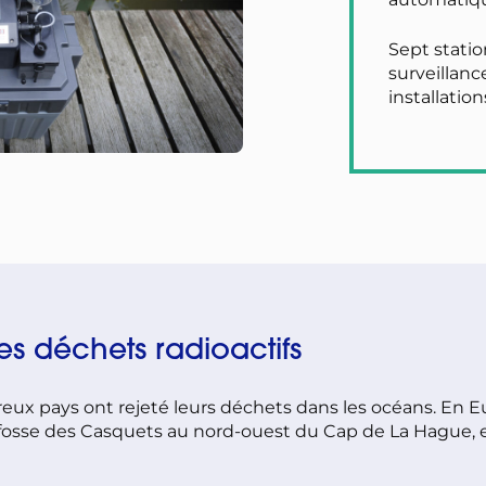
Sept statio
surveillanc
installation
es déchets radioactifs
ux pays ont rejeté leurs déchets dans les océans. En E
osse des Casquets au nord-ouest du Cap de La Hague, et 