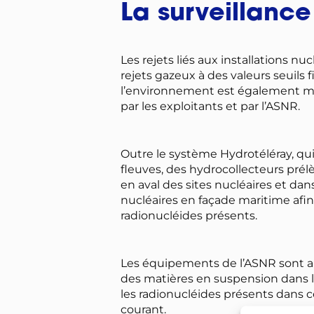
La surveillance
Les rejets liés aux installations n
rejets gazeux à des valeurs seuils 
l’environnement est également me
par les exploitants et par l’ASNR.
Outre le système Hydrotéléray, qui
fleuves, des hydrocollecteurs prél
en aval des sites nucléaires et dan
nucléaires en façade maritime afi
radionucléides présents.
Les équipements de l’ASNR sont a
des matières en suspension dans l
les radionucléides présents dans c
courant.