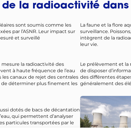
 de la radioactivité dans
ucléaires sont soumis comme les
La faune et la flore a
fixées par l’ASNR. Leur impact sur
surveillance. Poisson
suré et surveillé
intègrent de la radioac
leur vie.
 mesure la radioactivité des
Le prélèvement et la
èvent à haute fréquence de l’eau
de disposer d’informa
s les canaux de rejet des centrales
des différentes étapes
n de déterminer plus finement les
généralement des élé
ussi dotés de bacs de décantation
’eau, qui permettent d’analyser
es particules transportées par le