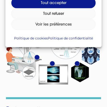
Ainsi, les os et les tumeurs apparaissent
Tout accepter
clairement.
Tout refuser
Exemples de techniques
Voir les préférences
Politique de cookies
Politique de confidentialité