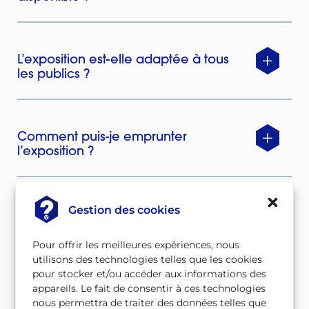
L’exposition est-elle adaptée à tous
les publics ?
Comment puis-je emprunter
l’exposition ?
Gestion des cookies
Où puis-je trouver plus d’informations
sur la radioactivité ?
Pour offrir les meilleures expériences, nous
utilisons des technologies telles que les cookies
pour stocker et/ou accéder aux informations des
appareils. Le fait de consentir à ces technologies
Comment puis-je contacter l’équipe
nous permettra de traiter des données telles que
pour des questions supplémentaires