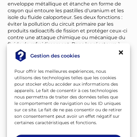
enveloppe métallique et étanche en forme de
crayon qui entoure les pastilles d'uranium et les
isole du fluide caloporteur. Ses deux fonctions :
éviter la pollution du circuit primaire par les
produits radioactifs de fission et protéger ceux-ci
contre une attaque chimique ou mécanique du
fluide de refroidissement. Dans les réacteurs à
eau pressurisée les gaines sont en zircaloy (alliage
Gestion des cookies
de Zirconium).
Pour offrir les meilleures expériences, nous
utilisons des technologies telles que les cookies
pour stocker et/ou accéder aux informations des
Gaine de combustible
appareils. Le fait de consentir à ces technologies
nous permettra de traiter des données telles que
Gamma
le comportement de navigation ou les ID uniques
sur ce site. Le fait de ne pas consentir ou de retirer
son consentement peut avoir un effet négatif sur
certaines caractéristiques et fonctions.
À télécharger