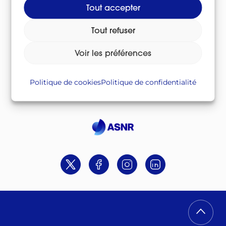
Tout accepter
Télécharger le lexique au format CSV
Csv
/
Tout refuser
Télécharger le lexique au format PDF
Voir les préférences
Pdf
/
Politique de cookies
Politique de confidentialité
Suivez-nous sur
Twitter
Facebook
Instagram
Linkedin