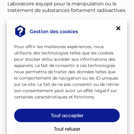
Laboratoire équipé pour la manipulation ou le
traitement de substances fortement radioactives
Gestion des cookies
Laboratoire chaud
Pour offrir les meilleures expériences, nous
utilisons des technologies telles que les cookies
LAMA
pour stocker et/ou accéder aux informations des
appareils. Le fait de consentir à ces technologies
nous permettra de traiter des données telles que
le comportement de navigation ou les ID uniques
À télécharger
sur ce site. Le fait de ne pas consentir ou de retirer
son consentement peut avoir un effet négatif sur
Télécharger le lexique au format CSV
certaines caractéristiques et fonctions.
Csv
/
Télécharger le lexique au format PDF
Tout accepter
Pdf
/
Tout refuser