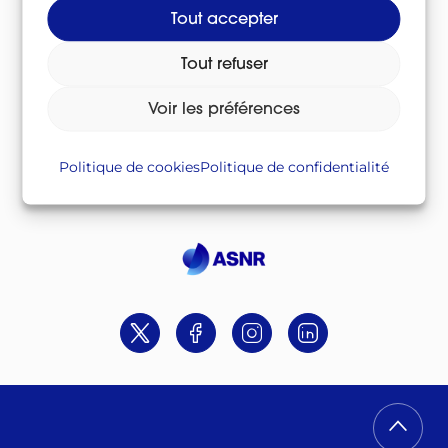
Tout accepter
Télécharger le lexique au format CSV
Csv
/
Tout refuser
Télécharger le lexique au format PDF
Voir les préférences
Pdf
/
Politique de cookies
Politique de confidentialité
Suivez-nous sur
Twitter
Facebook
Instagram
Linkedin