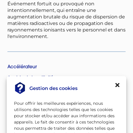
Événement fortuit ou provoqué non
intentionnellement, qui entraîne une
augmentation brutale du risque de dispersion de
matières radioactives ou de propagation des
rayonnements ionisants vers le personnel et dans
l'environnement.
Accélérateur
Accident de criticité
Gestion des cookies
Accident de réactivité
Accident grave
Pour offrir les meilleures expériences, nous
utilisons des technologies telles que les cookies
Accident radiologique
pour stocker et/ou accéder aux informations des
appareils. Le fait de consentir à ces technologies
ACRO
nous permettra de traiter des données telles que