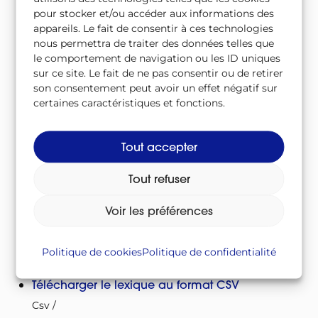
Accident de réactivité
pour stocker et/ou accéder aux informations des
appareils. Le fait de consentir à ces technologies
Accident grave
nous permettra de traiter des données telles que
le comportement de navigation ou les ID uniques
Accident radiologique
sur ce site. Le fait de ne pas consentir ou de retirer
ACRO
son consentement peut avoir un effet négatif sur
certaines caractéristiques et fonctions.
Actinides
Actinides mineurs
Tout accepter
Activation
Tout refuser
Activités nucléaires
Voir les préférences
À télécharger
Politique de cookies
Politique de confidentialité
Télécharger le lexique au format CSV
Csv
/